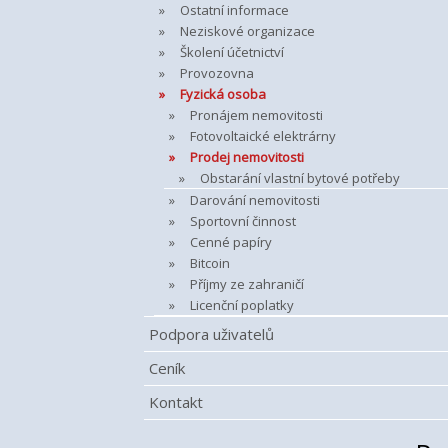
Ostatní informace
Neziskové organizace
Školení účetnictví
Provozovna
Fyzická osoba
Pronájem nemovitosti
Fotovoltaické elektrárny
Prodej nemovitosti
Obstarání vlastní bytové potřeby
Darování nemovitosti
Sportovní činnost
Cenné papíry
Bitcoin
Příjmy ze zahraničí
Licenční poplatky
Podpora uživatelů
Ceník
Kontakt