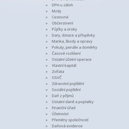
DPH u záloh
Mzdy
Cestovné
Občerstvení
Půjčky a úroky
Dary, dotace a příspěvky
Manka, škody a opravy
Pokuty, penále a doměrky
Časové rozlišení
Ostatní účetní operace
Vlastní kapitál
Zvířata
OSVČ
Zdravotní pojištění
Sociální pojištění
Daň z příjmů
Ostatní daně a poplatky
Finanční úřad
Účetnictví
Přeměny společností
Daňová evidence