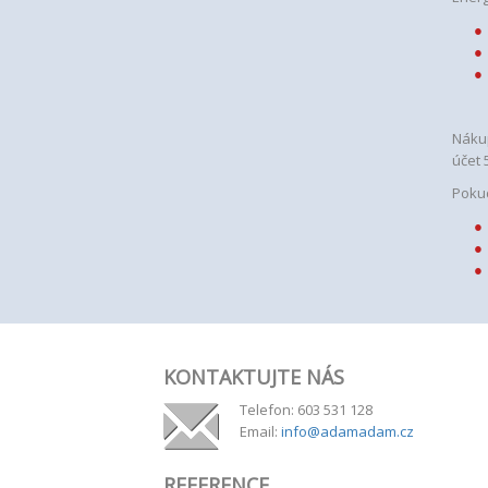
Náku
účet 
Pokud
KONTAKTUJTE NÁS
Telefon: 603 531 128
Email:
info@adamadam.cz
REFERENCE