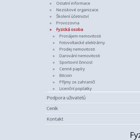
Ostatní informace
Neziskové organizace
Školení účetnictví
Provozovna
Fyzická osoba
Pronájem nemovitosti
Fotovoltaické elektrárny
Prodej nemovitosti
Darování nemovitosti
Sportovní činnost
Cenné papíry
Bitcoin
Příjmy ze zahraničí
Licenční poplatky
Podpora uživatelů
Ceník
Kontakt
Fy