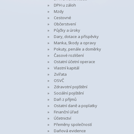
DPH u záloh
Mzdy
Cestovné
Občerstvení
Půjčky a úroky
Dary, dotace a příspěvky
Manka, škody a opravy
Pokuty, penále a doměrky
Časové rozlišení
Ostatní účetní operace
Vlastní kapitál
Zvířata
OSVČ
Zdravotní pojištění
Sociální pojištění
Daň z příjmů
Ostatní daně a poplatky
Finanční úřad
Účetnictví
Přeměny společností
Daňová evidence