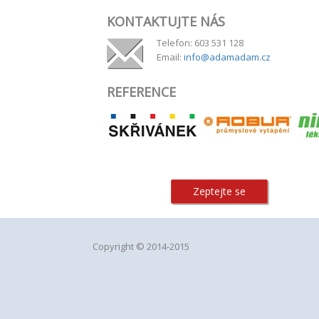
KONTAKTUJTE NÁS
Telefon: 603 531 128
Email:
info@adamadam.cz
REFERENCE
Zeptejte se
Copyright © 2014-2015