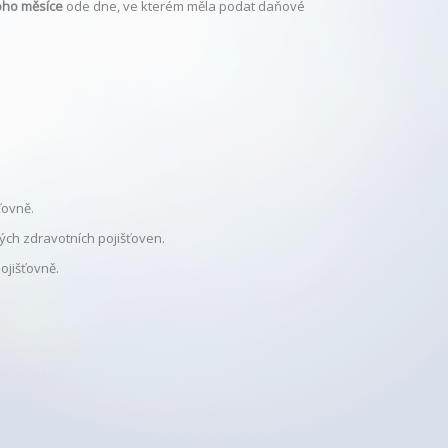
oho měsíce
ode dne, ve kterém měla podat daňové
ťovně.
ých zdravotních pojišťoven.
ojišťovně.