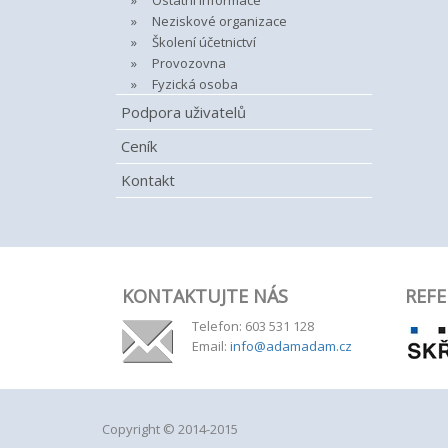
Ostatní informace
Neziskové organizace
Školení účetnictví
Provozovna
Fyzická osoba
Podpora uživatelů
Ceník
Kontakt
KONTAKTUJTE NÁS
REFE
Telefon: 603 531 128
Email:
info@adamadam.cz
Copyright © 2014-2015