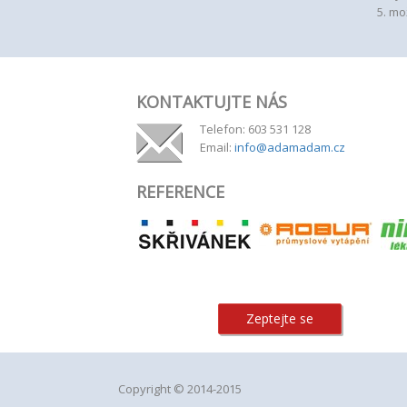
5. mo
KONTAKTUJTE NÁS
Telefon: 603 531 128
Email:
info@adamadam.cz
REFERENCE
Zeptejte se
Copyright © 2014-2015