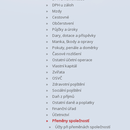
DPH u záloh
Mzdy
Cestovné
Občerstvení
Půjčky a úroky
Dary, dotace a příspěvky
Manka, škody a opravy
Pokuty, penále a doměrky
Časové rozlišení
Ostatní účetní operace
Vlastní kapitál
Zvířata
OSVČ
Zdravotní pojištění
Sociální pojištění
Daň z příjmů
Ostatní daně a poplatky
Finanční úřad
Účetnictví
Přeměny společností
Účty při přeměnách společností