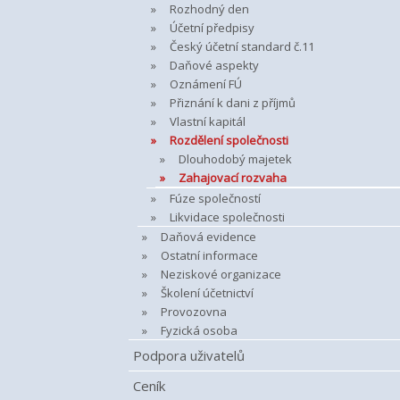
Rozhodný den
Účetní předpisy
Český účetní standard č.11
Daňové aspekty
Oznámení FÚ
Přiznání k dani z příjmů
Vlastní kapitál
Rozdělení společnosti
Dlouhodobý majetek
Zahajovací rozvaha
Fúze společností
Likvidace společnosti
Daňová evidence
Ostatní informace
Neziskové organizace
Školení účetnictví
Provozovna
Fyzická osoba
Podpora uživatelů
Ceník