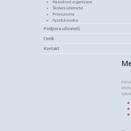
Neziskové organizace
Školení účetnictví
Provozovna
Fyzická osoba
Podpora uživatelů
Ceník
Kontakt
Me
Konso
obcho
vybra