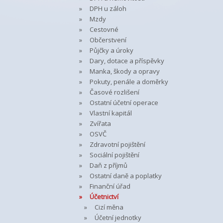
DPH u záloh
Mzdy
Cestovné
Občerstvení
Půjčky a úroky
Dary, dotace a příspěvky
Manka, škody a opravy
Pokuty, penále a doměrky
Časové rozlišení
Ostatní účetní operace
Vlastní kapitál
Zvířata
OSVČ
Zdravotní pojištění
Sociální pojištění
Daň z příjmů
Ostatní daně a poplatky
Finanční úřad
Účetnictví
Cizí měna
Účetní jednotky