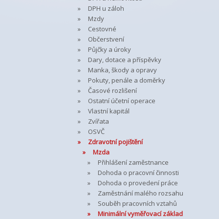
DPH u záloh
Mzdy
Cestovné
Občerstvení
Půjčky a úroky
Dary, dotace a příspěvky
Manka, škody a opravy
Pokuty, penále a doměrky
Časové rozlišení
Ostatní účetní operace
Vlastní kapitál
Zvířata
OSVČ
Zdravotní pojištění
Mzda
Přihlášení zaměstnance
Dohoda o pracovní činnosti
Dohoda o provedení práce
Zaměstnání malého rozsahu
Souběh pracovních vztahů
Minimální vyměřovací základ