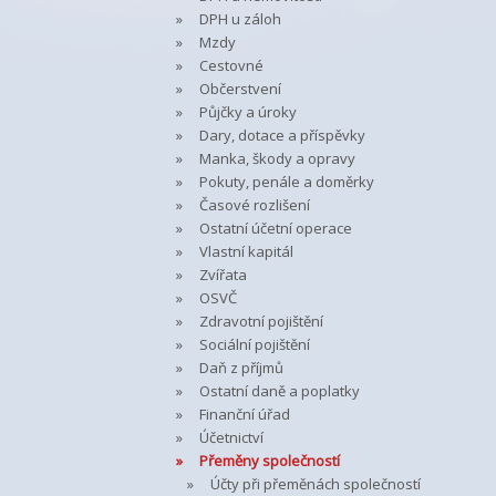
DPH u záloh
Mzdy
Cestovné
Občerstvení
Půjčky a úroky
Dary, dotace a příspěvky
Manka, škody a opravy
Pokuty, penále a doměrky
Časové rozlišení
Ostatní účetní operace
Vlastní kapitál
Zvířata
OSVČ
Zdravotní pojištění
Sociální pojištění
Daň z příjmů
Ostatní daně a poplatky
Finanční úřad
Účetnictví
Přeměny společností
Účty při přeměnách společností