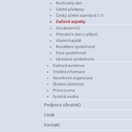
Rozhodný den
Účetní předpisy
Český účetní standard č.11
Daňové aspekty
Oznámení FÚ
Přiznání k dani z příjmů
Vlastní kapitál
Rozdělení společnosti
Fúze společností
Likvidace společnosti
Daňová evidence
Ostatní informace
Neziskové organizace
Školení účetnictví
Provozovna
Fyzická osoba
Podpora uživatelů
Ceník
Kontakt